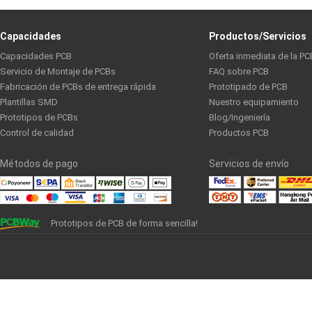
Capacidades
Productos/Servicios
Capacidades PCB
Oferta inmediata de la PC
Servicio de Montaje de PCBs
FAQ sobre PCB
Fabricación de PCBs de entrega rápida
Prototipado de PCB
Plantillas SMD
Nuestro equipamiento
Prototipos de PCBs
Blog/Ingeniería
Control de calidad
Productos PCB
Métodos de pago
Servicios de envío
Prototipos de PCB de forma sencilla!