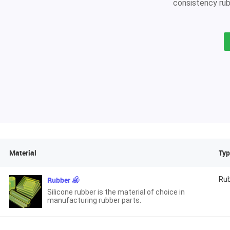
consistency rubb
Material
Typ
Rubber
Ru
Silicone rubber is the material of choice in
manufacturing rubber parts.