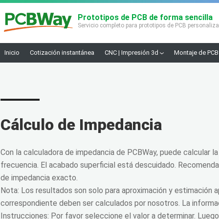
Prototipos de PCB de forma sencilla
Servicio completo para prototipos de PCB personaliz
Inicio
Cotización instantánea
CNC | Impresión 3d
Montaje de PCB
Cálculo de Impedancia
Con la calculadora de impedancia de PCBWay, puede calcular la
frecuencia. El acabado superficial está descuidado. Recomenda
de impedancia exacto.
Nota: Los resultados son solo para aproximación y estimación ap
correspondiente deben ser calculados por nosotros. La inform
Instrucciones: Por favor seleccione el valor a determinar. Lue