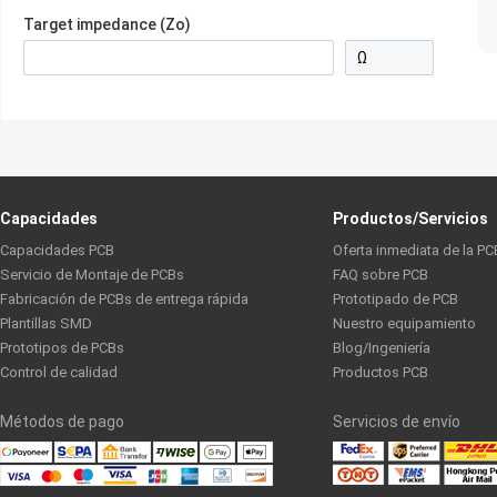
Target impedance (Zo)
Capacidades
Productos/Servicios
Capacidades PCB
Oferta inmediata de la PC
Servicio de Montaje de PCBs
FAQ sobre PCB
Fabricación de PCBs de entrega rápida
Prototipado de PCB
Plantillas SMD
Nuestro equipamiento
Prototipos de PCBs
Blog/Ingeniería
Control de calidad
Productos PCB
Métodos de pago
Servicios de envío