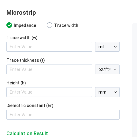
Microstrip
Impedance
Trace width
Trace width (w)
Trace thickness (t)
Height (h)
Dielectric constant (Er)
Calculation Result