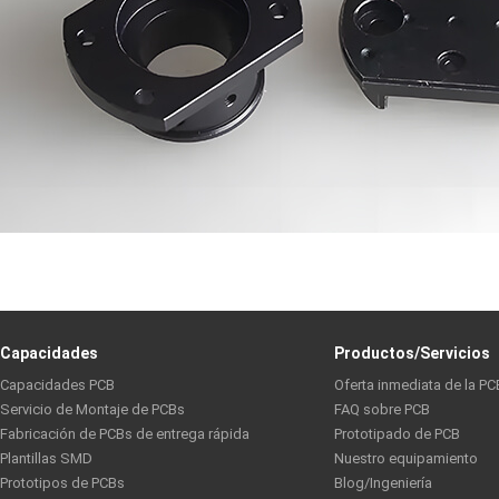
Capacidades
Productos/Servicios
Capacidades PCB
Oferta inmediata de la PC
Servicio de Montaje de PCBs
FAQ sobre PCB
Fabricación de PCBs de entrega rápida
Prototipado de PCB
Plantillas SMD
Nuestro equipamiento
Prototipos de PCBs
Blog/Ingeniería