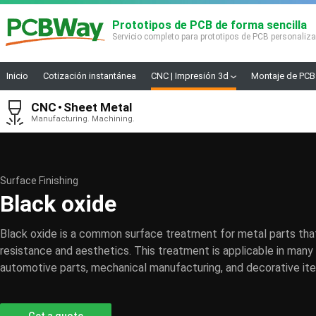
Prototipos de PCB de forma sencilla
Servicio completo para prototipos de PCB personaliz
Inicio
Cotización instantánea
CNC | Impresión 3d
Montaje de PCB
CNC
Sheet Metal
Manufacturing. Machining.
Surface Finishing
Black oxide
Black oxide is a common surface treatment for metal parts tha
resistance and aesthetics. This treatment is applicable in many i
automotive parts, mechanical manufacturing, and decorative it