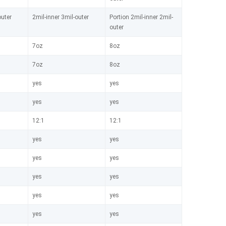
outer
2mil-inner 3mil-outer
Portion 2mil-inner 2mil-
outer
7oz
8oz
7oz
8oz
yes
yes
yes
yes
12:1
12:1
yes
yes
yes
yes
yes
yes
yes
yes
yes
yes