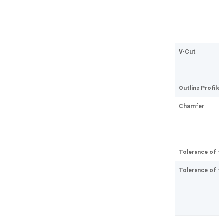
V-Cut
Outline Profil
Chamfer
Tolerance of 
Tolerance of 