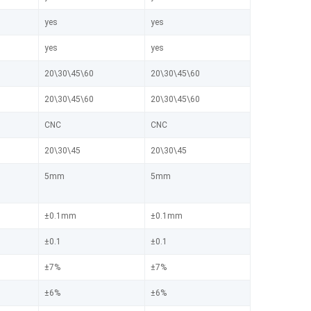
yes
yes
yes
yes
20\30\45\60
20\30\45\60
20\30\45\60
20\30\45\60
CNC
CNC
20\30\45
20\30\45
5mm
5mm
±0.1mm
±0.1mm
±0.1
±0.1
±7%
±7%
±6%
±6%