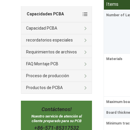
Items
Capacidades PCBA
Number of La
Capacidad PCBA
recordatorios especiales
Requirimientos de archivos
Materials
FAQ Montaje PCB
Proceso de producción
Productos de PCBA
Maximum boar
Contáctenos!
Board thickn
Nuestro servicio de atención al
cliente preparado para su PCB
Minimum track
+86-571-85317532