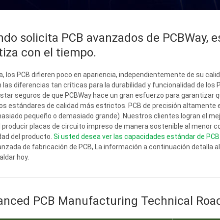
do solicita PCB avanzados de PCBWay, e
iza con el tiempo.
a, los PCB difieren poco en apariencia, independientemente de su calid
as diferencias tan críticas para la durabilidad y funcionalidad de los 
star seguros de que PCBWay hace un gran esfuerzo para garantizar qu
os estándares de calidad más estrictos. PCB de precisión altamente e
asiado pequeño o demasiado grande) .Nuestros clientes logran el mejo
l producir placas de circuito impreso de manera sostenible al menor c
dad del producto.
Si usted desea ver las capacidades estándar de PCB o
nzada de fabricación de PCB, La información a continuación detalla
aldar hoy.
anced PCB Manufacturing Technical Ro