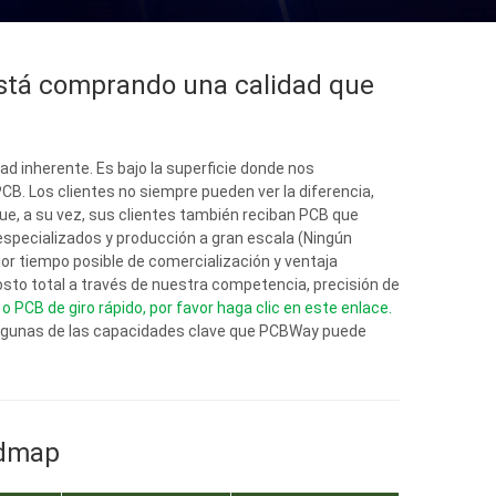
stá comprando una calidad que
ad inherente. Es bajo la superficie donde nos
PCB. Los clientes no siempre pueden ver la diferencia,
e, a su vez, sus clientes también reciban PCB que
specializados y producción a gran escala (Ningún
r tiempo posible de comercialización y ventaja
osto total a través de nuestra competencia, precisión de
 PCB de giro rápido, por favor haga clic en este enlace.
 algunas de las capacidades clave que PCBWay puede
admap