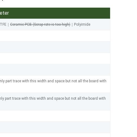
eter
PTFE｜
Ceramic PCB (Scrap rate is too high)
｜Polyimide
part trace with this width and space but not all the board with
part trace with this width and space but not all the board with