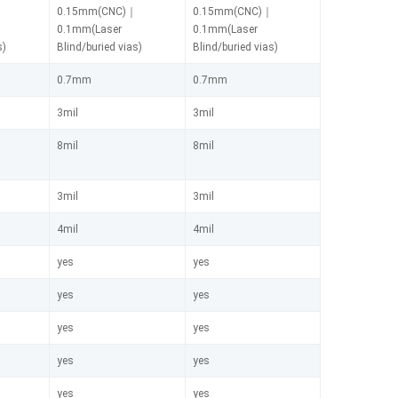
｜
0.15mm(CNC)｜
0.15mm(CNC)｜
0.1mm(Laser
0.1mm(Laser
s)
Blind/buried vias)
Blind/buried vias)
0.7mm
0.7mm
3mil
3mil
8mil
8mil
3mil
3mil
4mil
4mil
yes
yes
yes
yes
yes
yes
yes
yes
yes
yes