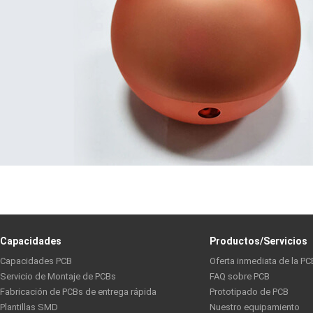
Capacidades
Productos/Servicios
Capacidades PCB
Oferta inmediata de la PC
Servicio de Montaje de PCBs
FAQ sobre PCB
Fabricación de PCBs de entrega rápida
Prototipado de PCB
Plantillas SMD
Nuestro equipamiento