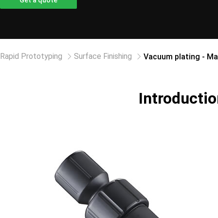
Get a quote
Rapid Prototyping
Surface Finishing
Vacuum plating - Ma
Introductio