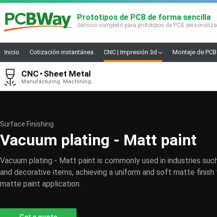
Prototipos de PCB de forma sencilla
Servicio completo para prototipos de PCB personaliz
Inicio
Cotización instantánea
CNC | Impresión 3d
Montaje de PCB
CNC
Sheet Metal
Manufacturing. Machining.
Surface Finishing
Vacuum plating - Matt paint
Vacuum plating - Matt paint is commonly used in industries suc
and decorative items, achieving a uniform and soft matte finis
matte paint application.