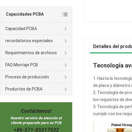
Capacidades PCBA
Capacidad PCBA
recordatorios especiales
Detalles del prod
Requirimientos de archivos
Tecnología a
FAQ Montaje PCB
Proceso de producción
1. Hasta la tecnolog
de placa y diámetro 
Productos de PCBA
2. Tecnología de pro
los requisitos de di
3. Tecnología de perf
Contáctenos!
cumplir con los requ
Nuestro servicio de atención al
cliente preparado para su PCB
+86-571-85317532