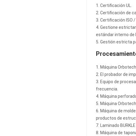
1. Certificación UL.
2. Certificación de c
3. Certificación ISO 
4. Gestione estricta
estándar interno de
5. Gestión estricta p
Procesamiento
1. Máquina Orbotech 
2. El probador de im
3. Equipo de proces
frecuencia.
4. Máquina perforad
5. Máquina Orbotech L
6. Máquina de molde
productos de estruc
7. Laminado BURKLE 
8. Máquina de taponad