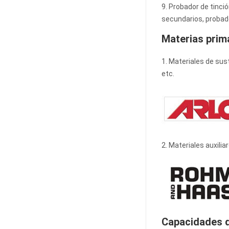
9. Probador de tinci
secundarios, probado
Materias prima
1. Materiales de su
etc.
2. Materiales auxilia
Capacidades de