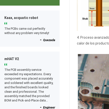
Kaax, acquatic robot
The PCBs came out perfectly
without any problem very timely!
4. Proceso avanzado 
Quezada
calor de los product
mHAT V2
The PCB assembly service
exceeded my expectations. Every
component was placed accurately
and soldered with excellent quality,
and the finished boards looked
clean and professional. The
assembly matched the provided
BOM and Pick-and-Place data
perfectly, and everything worked as
Engineer