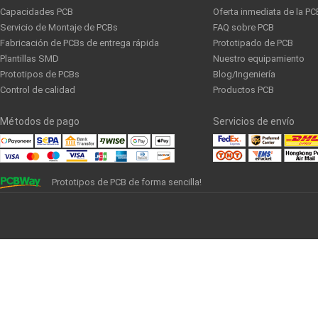
Capacidades PCB
Oferta inmediata de la PC
Servicio de Montaje de PCBs
FAQ sobre PCB
Fabricación de PCBs de entrega rápida
Prototipado de PCB
Plantillas SMD
Nuestro equipamiento
Prototipos de PCBs
Blog/Ingeniería
Control de calidad
Productos PCB
Métodos de pago
Servicios de envío
Prototipos de PCB de forma sencilla!