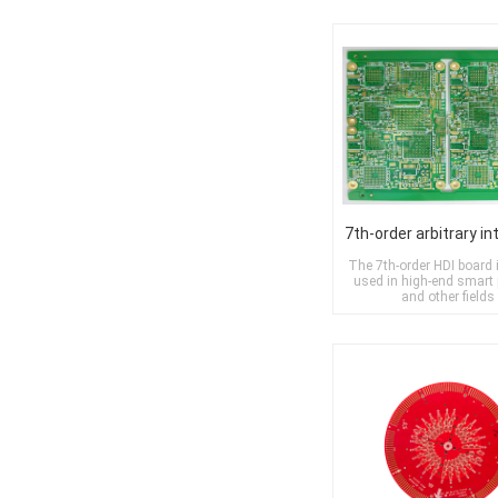
The 7th-order HDI board 
used in high-end smart
and other fields