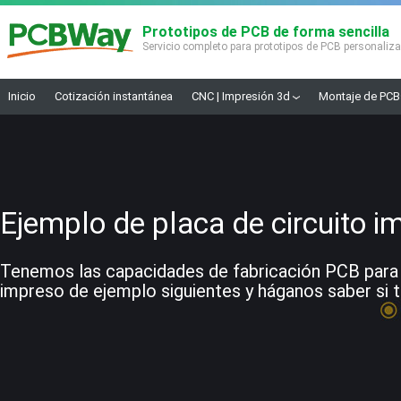
Prototipos de PCB de forma sencilla
Servicio completo para prototipos de PCB personaliz
Inicio
Cotización instantánea
CNC | Impresión 3d
Montaje de PCB
Ejemplo de placa de circuito i
Tenemos las capacidades de fabricación PCB para co
impreso de ejemplo siguientes y háganos saber si t