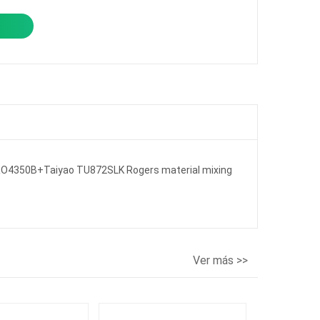
s RO4350B+Taiyao TU872SLK Rogers material mixing
Ver más >>