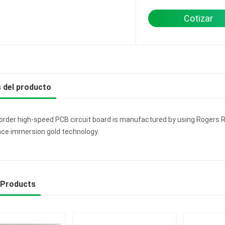
Cotizar
s del producto
order high-speed PCB circuit board is manufactured by using Roger
ace immersion gold technology.
 Products