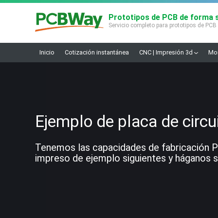
Prototipos de PCB de forma s
Servicio completo para prototipos de PCB
Inicio
Cotización instantánea
CNC | Impresión 3d
Mon
Ejemplo de placa de circu
Tenemos las capacidades de fabricación PCB
impreso de ejemplo siguientes y háganos sa