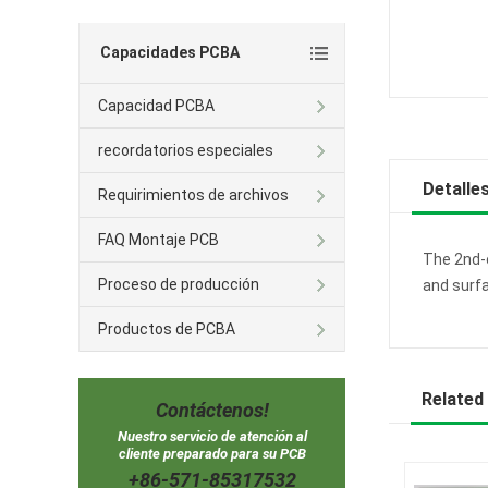
Capacidades PCBA
Capacidad PCBA
recordatorios especiales
Detalle
Requirimientos de archivos
FAQ Montaje PCB
The 2nd-
Proceso de producción
and surf
Productos de PCBA
Related
Contáctenos!
Nuestro servicio de atención al
cliente preparado para su PCB
+86-571-85317532