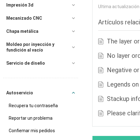
Impresión 3d
Ultima actualizació
Mecanizado CNC
Artículos rela
Chapa metálica
The layer or
Moldeo por inyección y
fundición al vacío
No layer ord
Servicio de diseño
Negative or 
Legends on 
Autoservicio
Stackup inf
Recupera tu contraseña
Please clari
Reportar un problema
Confiemar mis pedidos