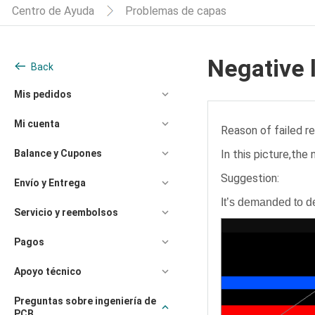
Centro de Ayuda
Problemas de capas
Negative 
Back
Mis pedidos
Mi cuenta
Reason of failed re
Balance y Cupones
In this picture,the
Suggestion:
Envío y Entrega
It’s demanded to d
Servicio y reembolsos
Pagos
Apoyo técnico
Preguntas sobre ingeniería de
PCB