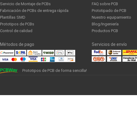
Servicio de Montaje de PCBs
FAQ sobre PCB
Fabricación de PCBs de entrega rápida
Prototipado de PCB
Plantillas SMD
Nuestro equipamiento
Prototipos de PCBs
Blog/Ingeniería
Control de calidad
Productos PCB
Métodos de pago
Servicios de envío
Prototipos de PCB de forma sencilla!