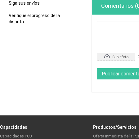
Siga sus envíos
Comentarios
(
Verifique el progreso de la
disputa
Subir foto
Publicar comenta
Capacidades
Productos/Servicios
Capacidades PCB
Oferta inmediata de la PC