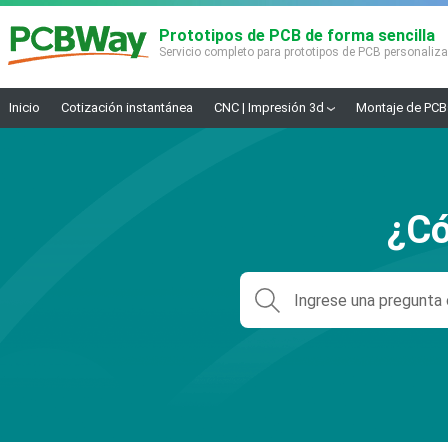
Prototipos de PCB de forma sencilla
Servicio completo para prototipos de PCB personaliz
Inicio
Cotización instantánea
CNC | Impresión 3d
Montaje de PCB
¿Có