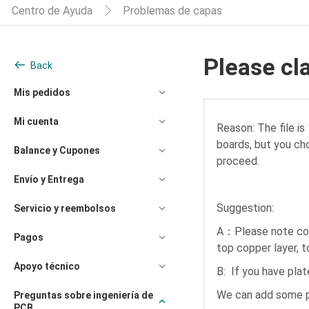
Centro de Ayuda
Problemas de capas
Please cla
Back
Mis pedidos
Mi cuenta
Reason: The file is
boards, but you ch
Balance y Cupones
proceed.
Envío y Entrega
Suggestion:
Servicio y reembolsos
A
Please note cor
：
Pagos
top copper layer, t
Apoyo técnico
B: If you have pla
We can add some pa
Preguntas sobre ingeniería de
PCB