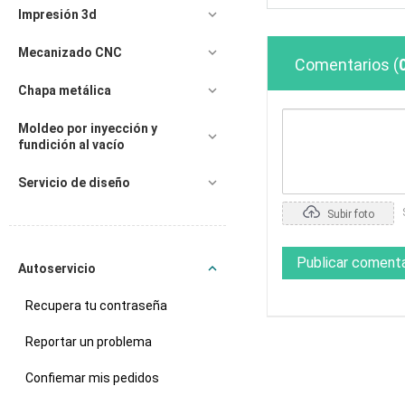
Impresión 3d
Mecanizado CNC
Comentarios
(
Chapa metálica
Moldeo por inyección y
fundición al vacío
Servicio de diseño
Subir foto
Publicar comenta
Autoservicio
Recupera tu contraseña
Reportar un problema
Confiemar mis pedidos