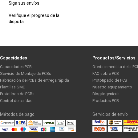
Siga sus envíos
Verifique el progreso de la
disputa
Capacidades
Productos/Servicios
Capacidades PCB
Oferta inmediata de la PC
Servicio de Montaje de PCBs
FAQ sobre PCB
Fabricación de PCBs de entrega rápida
Prototipado de PCB
Plantillas SMD
Nuestro equipamiento
Prototipos de PCBs
Blog/Ingeniería
Control de calidad
Productos PCB
Métodos de pago
Servicios de envío