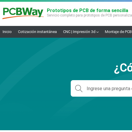
Prototipos de PCB de forma sencilla
Servicio completo para prototipos de PCB personaliz
Inicio
Cotización instantánea
CNC | Impresión 3d
Montaje de PCB
¿Có