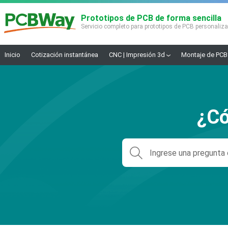
Prototipos de PCB de forma sencilla
Servicio completo para prototipos de PCB personaliz
Inicio
Cotización instantánea
CNC | Impresión 3d
Montaje de PCB
¿Có