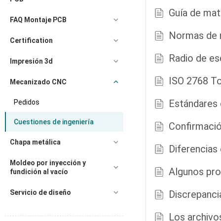
Guía de mat
FAQ Montaje PCB
Normas de r
Certification
Radio de es
Impresión 3d
ISO 2768 To
Mecanizado CNC
Estándares 
Pedidos
Cuestiones de ingeniería
Confirmació
Chapa metálica
Diferencias 
Moldeo por inyección y
Algunos pro
fundición al vacío
Servicio de diseño
Discrepanci
Los archivo