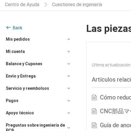
Centro de Ayuda
Cuestiones de ingeniería
Las pieza
Back
Mis pedidos
Mi cuenta
Balance y Cupones
Ultima actualizació
Envío y Entrega
Artículos rela
Servicio y reembolsos
Cómo reduci
Pagos
CNC部品
Apoyo técnico
Guía de ano
Preguntas sobre ingeniería de
PCB