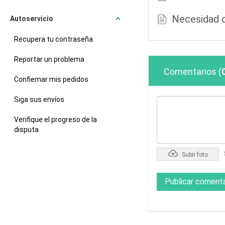
Necesidad d
Autoservicio
Recupera tu contraseña
Reportar un problema
Comentarios
(
Confiemar mis pedidos
Siga sus envíos
Verifique el progreso de la
disputa
Subir foto
Publicar comenta