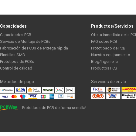
Capacidades
Productos/Servicios
Capacidades PCB
Oferta inmediata de la PC
Servicio de Montaje de PCBs
FAQ sobre PCB
Fabricación de PCBs de entrega rápida
Prototipado de PCB
Plantillas SMD
Nuestro equipamiento
Prototipos de PCBs
Blog/Ingeniería
Control de calidad
Productos PCB
Métodos de pago
Servicios de envío
Prototipos de PCB de forma sencilla!