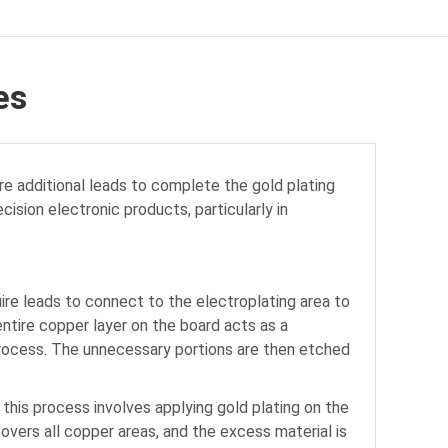
es
re additional leads to complete the gold plating
cision electronic products, particularly in
uire leads to connect to the electroplating area to
entire copper layer on the board acts as a
process. The unnecessary portions are then etched
, this process involves applying gold plating on the
overs all copper areas, and the excess material is