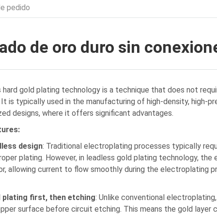
de pedido
ado de oro duro sin conexion
 hard gold plating technology is a technique that does not requi
It is typically used in the manufacturing of high-density, high-pre
zed designs, where it offers significant advantages.
tures:
less design
: Traditional electroplating processes typically req
roper plating. However, in leadless gold plating technology, the 
r, allowing current to flow smoothly during the electroplating 
plating first, then etching
: Unlike conventional electroplating
opper surface before circuit etching. This means the gold layer c