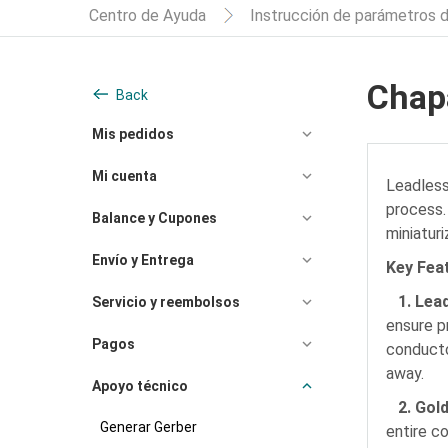
Centro de Ayuda
Instrucción de parámetros 
Chap
Back
Mis pedidos
Mi cuenta
Leadless
process. 
Balance y Cupones
miniaturi
Envío y Entrega
Key Fea
1. Lead
Servicio y reembolsos
ensure p
Pagos
conducto
away.
Apoyo técnico
2. Gold 
Generar Gerber
entire c