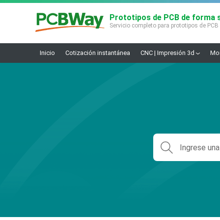
Prototipos de PCB de forma s
Servicio completo para prototipos de PCB
Inicio
Cotización instantánea
CNC | Impresión 3d
Mon