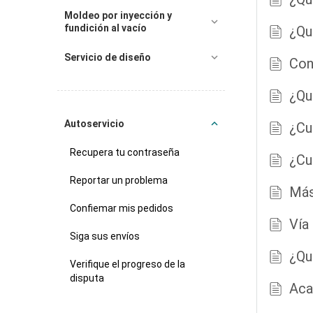
Moldeo por inyección y
fundición al vacío
¿Qu
Servicio de diseño
Con
¿Qu
Autoservicio
¿Cu
Recupera tu contraseña
¿Cu
Reportar un problema
Más
Confiemar mis pedidos
Vía
Siga sus envíos
¿Qu
Verifique el progreso de la
disputa
Aca