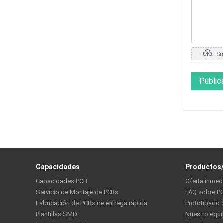
Sub
Public
Capacidades
Productos/
Capacidades PCB
Oferta inmed
Servicio de Montaje de PCBs
FAQ sobre P
Fabricación de PCBs de entrega rápida
Prototipado 
Plantillas SMD
Nuestro equ