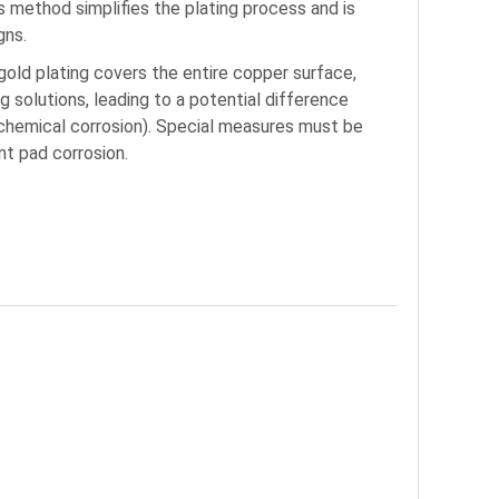
s method simplifies the plating process and is
gns.
 gold plating covers the entire copper surface,
 solutions, leading to a potential difference
chemical corrosion). Special measures must be
nt pad corrosion.