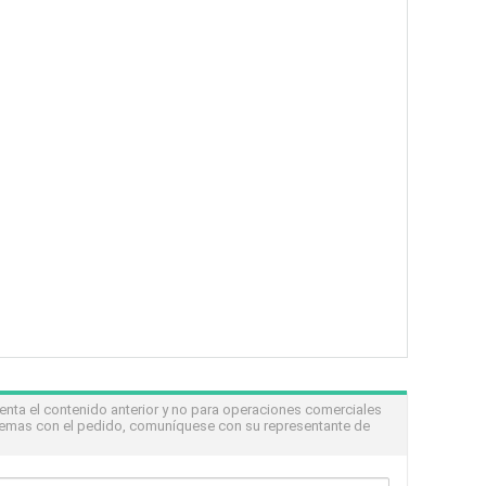
nta el contenido anterior y no para operaciones comerciales
lemas con el pedido, comuníquese con su representante de