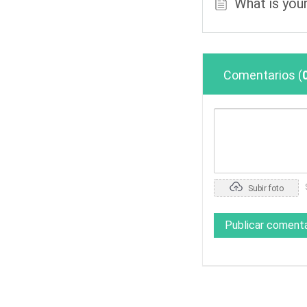
What is your
Comentarios
(
Subir foto
Publicar comenta