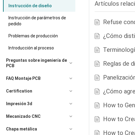
Artículos rela
Instrucción de diseño
Instrucción de parámetros de
Refuse cond
pedido
¿Cómo distin
Problemas de producción
Introducción al proceso
Terminologí
Preguntas sobre ingeniería de
Reglas de 
PCB
Panelización
FAQ Montaje PCB
¿Cómo agreg
Certification
Impresión 3d
How to Gene
Mecanizado CNC
How to Crea
Chapa metálica
How to Crea