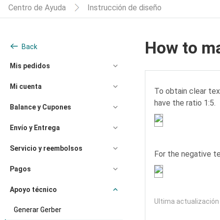
Centro de Ayuda
Instrucción de diseño
How to ma
Back
Mis pedidos
Mi cuenta
To obtain clear te
have the ratio 1:5.
Balance y Cupones
Envío y Entrega
Servicio y reembolsos
For the negative t
Pagos
Apoyo técnico
Ultima actualizació
Generar Gerber