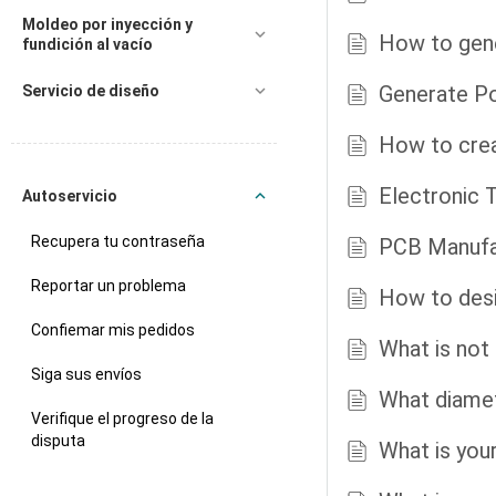
Moldeo por inyección y
How to gene
fundición al vacío
Generate Pos
Servicio de diseño
How to crea
Electronic 
Autoservicio
Recupera tu contraseña
PCB Manufa
Reportar un problema
How to desi
Confiemar mis pedidos
What is not
Siga sus envíos
What diamet
Verifique el progreso de la
disputa
What is you