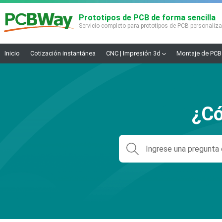
Prototipos de PCB de forma sencilla
Servicio completo para prototipos de PCB personaliz
Inicio
Cotización instantánea
CNC | Impresión 3d
Montaje de PCB
¿Có