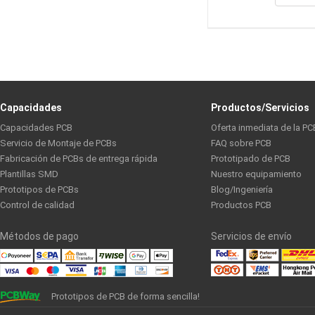
Capacidades
Productos/Servicios
Capacidades PCB
Oferta inmediata de la PC
Servicio de Montaje de PCBs
FAQ sobre PCB
Fabricación de PCBs de entrega rápida
Prototipado de PCB
Plantillas SMD
Nuestro equipamiento
Prototipos de PCBs
Blog/Ingeniería
Control de calidad
Productos PCB
Métodos de pago
Servicios de envío
Prototipos de PCB de forma sencilla!