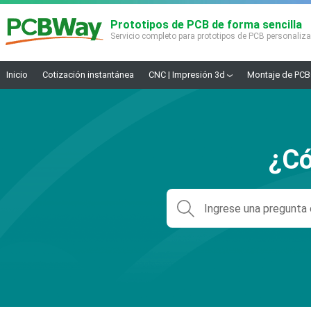
Prototipos de PCB de forma sencilla
Servicio completo para prototipos de PCB personaliz
Inicio
Cotización instantánea
CNC | Impresión 3d
Montaje de PCB
¿Có