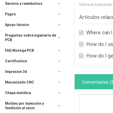
Servicio y reembolsos
Ultima actualizació
Pagos
Artículos rela
Apoyo técnico
Where can 
Preguntas sobre ingeniería de
PCB
How do I u
FAQ Montaje PCB
How do I g
Certification
Impresión 3d
Comentarios
(
Mecanizado CNC
Chapa metálica
Moldeo por inyección y
fundición al vacío