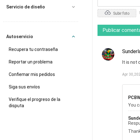
Servicio de diseño
Subir foto
Publicar comenta
Autoservicio
Recupera tu contraseña
Sunderl
Reportar un problema
It is not
Confiemar mis pedidos
Apr 30,20
Siga sus envíos
PCBW
Verifique el progreso de la
You c
disputa
Sund
Resp
Thank