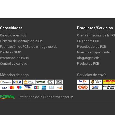
Capacidades
Productos/Servicios
Capacidades PCB
Oferta inmediata de la PC
Servicio de Montaje de PCBs
FAQ sobre PCB
Fabricación de PCBs de entrega rápida
Prototipado de PCB
Plantillas SMD
Nuestro equipamiento
Prototipos de PCBs
Blog/Ingeniería
Control de calidad
Productos PCB
Métodos de pago
Servicios de envío
Prototipos de PCB de forma sencilla!