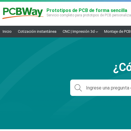
Prototipos de PCB de forma sencilla
Servicio completo para prototipos de PCB personaliz
Inicio
Cotización instantánea
CNC | Impresión 3d
Montaje de PCB
¿Có