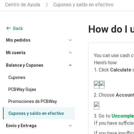
Centro de Ayuda
Cupones y saldo en efectivo
How do I
Back
Mis pedidos
Mi cuenta
You can use cash c
Here’s how:
Balance y Cupones
1. Click
Calculate
Cupones
PCBWay Sojas
2. Choose
Account
Promociones de PCBWay
Cupones y saldo en efectivo
3. Go to
Uncomple
If you have suffici
Envío y Entrega
If you have insuffi