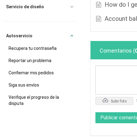
How do I g
Servicio de diseño
Account ba
Autoservicio
Recupera tu contraseña
Comentarios
(
Reportar un problema
Confiemar mis pedidos
Siga sus envíos
Verifique el progreso de la
Subir foto
disputa
Publicar comenta