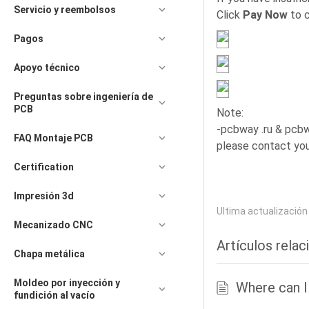
Servicio y reembolsos
Click
Pay Now
to c
Pagos
Apoyo técnico
Preguntas sobre ingeniería de
PCB
Note:
-pcbway .ru & pcbw
FAQ Montaje PCB
please contact you
Certification
Impresión 3d
Ultima actualizació
Mecanizado CNC
Artículos rela
Chapa metálica
Moldeo por inyección y
Where can 
fundición al vacío