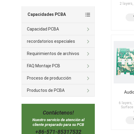
2 layers
Capacidades PCBA
Capacidad PCBA
recordatorios especiales
Requirimientos de archivos
FAQ Montaje PCB
Proceso de producción
Productos de PCBA
Audi
6 layers
Surface
Contáctenos!
Nuestro servicio de atención al
cliente preparado para su PCB
+86-571-85317532