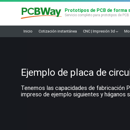
Prototipos de PCB de forma s
Servicio completo para prototipos de PCB
Inicio
Cotización instantánea
CNC | Impresión 3d
Mon
Ejemplo de placa de circu
Tenemos las capacidades de fabricación PCB
impreso de ejemplo siguientes y háganos sa