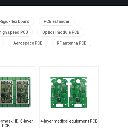
Rigid-flex board
PCB estándar
high speed PCB
Optical module PCB
Aerospace PCB
RF antenna PCB
ermask HDI 6-layer
4-layer medical equipment PCB
PCB