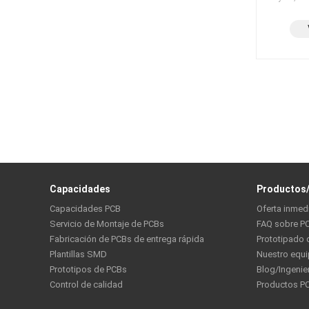
Capacidades
Productos/
Capacidades PCB
Oferta inmed
Servicio de Montaje de PCBs
FAQ sobre P
Fabricación de PCBs de entrega rápida
Prototipado 
Plantillas SMD
Nuestro equ
Prototipos de PCBs
Blog/Ingenie
Control de calidad
Productos P