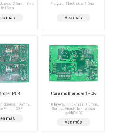
ickness: 2.6mm, Size:
4 layers, Thickness: 1.0mm
10*18cm
Vea más
Vea más
troller PCB
Core motherboard PCB
 Thickness: 1.6mm,
10 layers, Thickness: 1.6mm,
ce Finish: OSP
Surface Finish: Immersion
gold(ENIG)
Vea más
Vea más