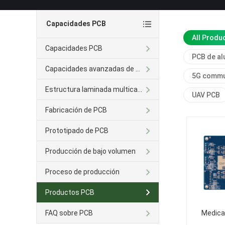
Capacidades PCB
All Produ
Capacidades PCB
PCB de al
Capacidades avanzadas de PCB
5G commu
Estructura laminada multicapa
UAV PCB
Fabricación de PCB
Prototipado de PCB
Producción de bajo volumen
Proceso de producción
Productos PCB
FAQ sobre PCB
Medical