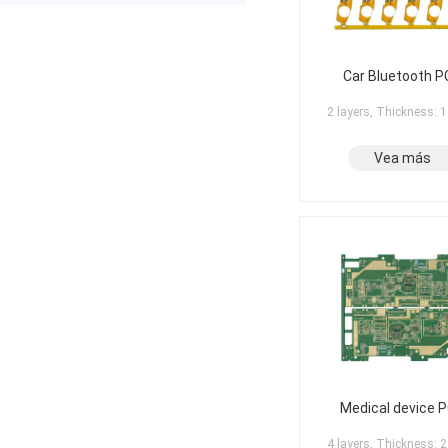
The production was completed on
time, and the overall quality gives
me confidence for future
prototypes and small production
runs. I am very satisfied with the
Car Bluetooth P
assembly service and would gladly
use PCBWay again.
2 layers, Thickness:
Vea más
Medical device 
4 layers, Thickness: