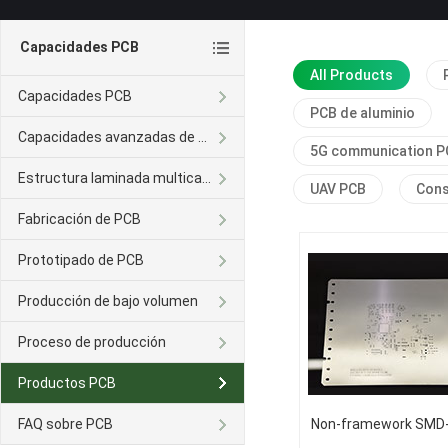
Capacidades PCB
All Products
Capacidades PCB
PCB de aluminio
Capacidades avanzadas de PCB
5G communication P
Estructura laminada multicapa
UAV PCB
Con
Fabricación de PCB
Prototipado de PCB
Producción de bajo volumen
Proceso de producción
Productos PCB
FAQ sobre PCB
Non-framework SMD-