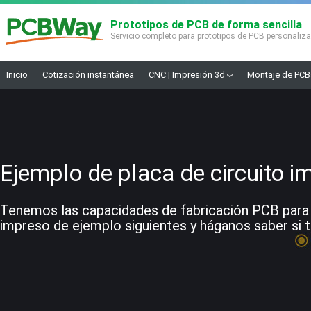
Prototipos de PCB de forma sencilla
Servicio completo para prototipos de PCB personaliz
Inicio
Cotización instantánea
CNC | Impresión 3d
Montaje de PCB
Ejemplo de placa de circuito i
Tenemos las capacidades de fabricación PCB para co
impreso de ejemplo siguientes y háganos saber si t