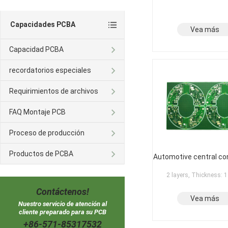
Capacidades PCBA
Vea más
Capacidad PCBA
recordatorios especiales
Requirimientos de archivos
FAQ Montaje PCB
Proceso de producción
Productos de PCBA
Automotive central co
2 layers, Thickness:
Contáctenos!
Vea más
Nuestro servicio de atención al
cliente preparado para su PCB
+86-571-85317532