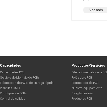
Vea más
Capacidades
Productos/Servicios
Capacidades PCB
Oferta inmediata de la PC
Servicio de Montaje de PCBs
FAQ sobre PCB
Fabricación de PCBs de entrega rápida
Prototipado de PCB
Plantillas SMD
Nuestro equipamiento
Prototipos de PCBs
Blog/Ingeniería
Control de calidad
Productos PCB