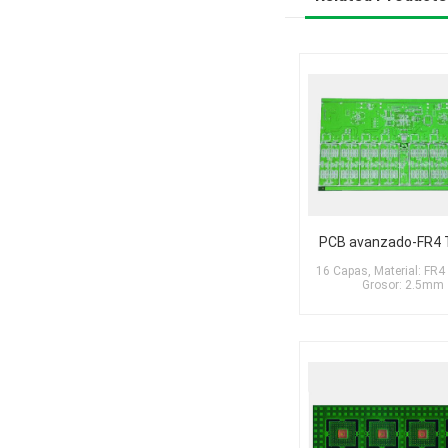
PCB avanzado-FR4
16 Capas, Material: FR
Grosor: 2.5mm