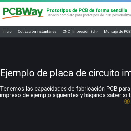
Prototipos de PCB de forma sencilla
Servicio completo para prototipos de PCB personaliz
Inicio
Cotización instantánea
CNC | Impresión 3d
Montaje de PCB
Ejemplo de placa de circuito i
Tenemos las capacidades de fabricación PCB para co
impreso de ejemplo siguientes y háganos saber si t