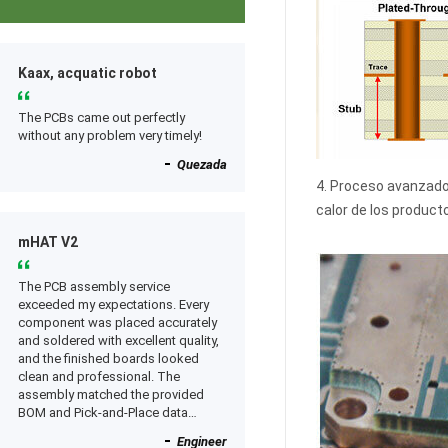
Kaax, acquatic robot
The PCBs came out perfectly
without any problem very timely!
Quezada
4. Proceso avanzado 
calor de los product
mHAT V2
The PCB assembly service
exceeded my expectations. Every
component was placed accurately
and soldered with excellent quality,
and the finished boards looked
clean and professional. The
assembly matched the provided
BOM and Pick-and-Place data
perfectly, and everything worked as
Engineer