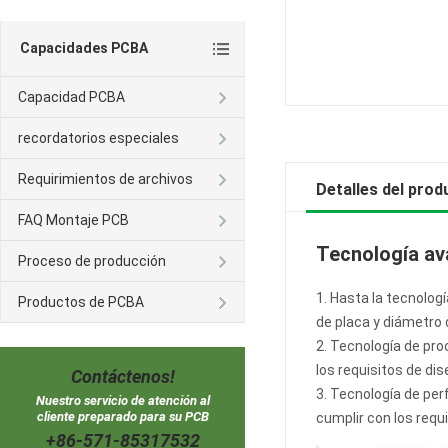
Capacidades PCBA
Capacidad PCBA
recordatorios especiales
Requirimientos de archivos
Detalles del prod
FAQ Montaje PCB
Tecnología a
Proceso de producción
1. Hasta la tecnolog
Productos de PCBA
de placa y diámetro 
2. Tecnología de pro
los requisitos de di
Contáctenos!
3. Tecnología de perf
Nuestro servicio de atención al
cliente preparado para su PCB
cumplir con los requ
+86-571-85317532