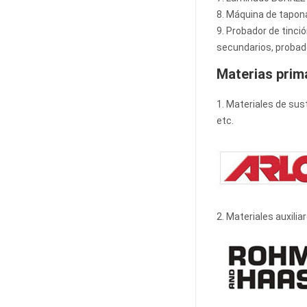
8. Máquina de taponad
9. Probador de tinci
secundarios, probado
Materias prima
1. Materiales de su
etc.
2. Materiales auxilia