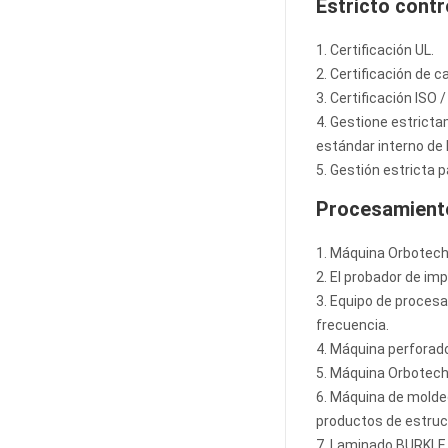
Estricto contr
1. Certificación UL.
2. Certificación de c
3. Certificación ISO 
4. Gestione estricta
estándar interno de
5. Gestión estricta p
Procesamiento
1. Máquina Orbotech 
2. El probador de im
3. Equipo de proces
frecuencia.
4. Máquina perforad
5. Máquina Orbotech L
6. Máquina de molde
productos de estruc
7. Laminado BURKLE 