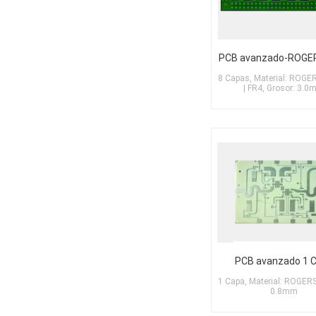
8 Capas, Material: ROGE
| FR4, Grosor: 3.
PCB avanzado 1 
1 Capa, Material: ROGERS
0.8mm