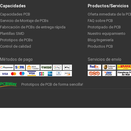
Capacidades
Productos/Servicios
Capacidades PCB
Oferta inmediata de la PC
Servicio de Montaje de PCBs
FAQ sobre PCB
Fabricación de PCBs de entrega rápida
Prototipado de PCB
Plantillas SMD
Nuestro equipamiento
Prototipos de PCBs
Blog/Ingeniería
Control de calidad
Productos PCB
Métodos de pago
Servicios de envío
Prototipos de PCB de forma sencilla!