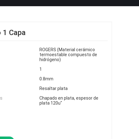
 1 Capa
ROGERS (Material cerámico
termoestable compuesto de
hidrógeno)
1
0.8mm
Resaltar plata
as
Chapado en plata, espesor de
plata 120u"