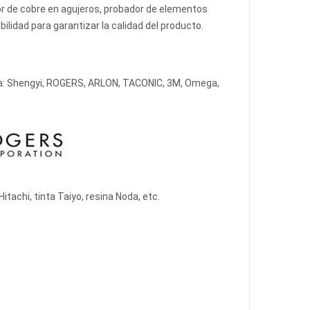
dor de cobre en agujeros, probador de elementos
lidad para garantizar la calidad del producto.
ria: Shengyi, ROGERS, ARLON, TACONIC, 3M, Omega,
itachi, tinta Taiyo, resina Noda, etc.