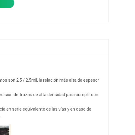
os son 2.5 / 2.5mil, la relación más alta de espesor
ecisión de trazas de alta densidad para cumplir con
cia en serie equivalente de las vías y en caso de
.