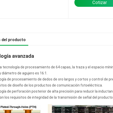
Cotizar
s del producto
logía avanzada
la tecnología de procesamiento de 64 capas, la traza y el espacio mínim
y diámetro de agujero es 16:1.
ogía de procesamiento de dedos de oro largos y cortos y control de pr
sitos de diseño de los productos de comunicación fotoeléctrica.
ogía de perforación posterior de alta precisión para reducir la inductan
on los requisitos de integridad de la transmisión de señal del producto