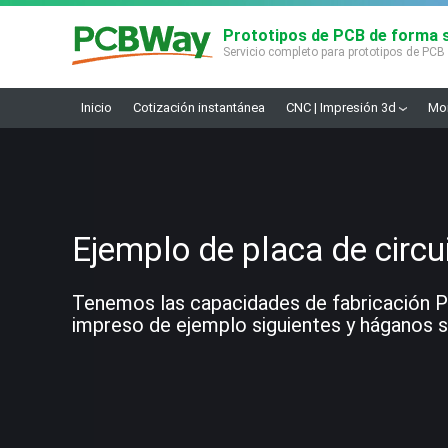
Prototipos de PCB de forma s
Servicio completo para prototipos de PCB
Inicio
Cotización instantánea
CNC | Impresión 3d
Mon
Ejemplo de placa de circu
Tenemos las capacidades de fabricación PCB
impreso de ejemplo siguientes y háganos sa