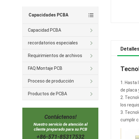
Capacidades PCBA
Capacidad PCBA
recordatorios especiales
Detalle
Requirimientos de archivos
Tecno
FAQ Montaje PCB
Proceso de producción
1. Hasta 
de placa 
Productos de PCBA
2. Tecnol
los requi
3. Tecnol
Contáctenos!
cumplir c
Nuestro servicio de atención al
cliente preparado para su PCB
+86-571-85317532