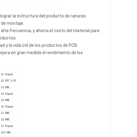
 lograr la estructura del producto de ranuras
s de montaje.
alta frecuencia, y ahorra el costo del material para
roductos.
d y la vida útil de los productos de PCB.
ejora en gran medida el rendimiento de los