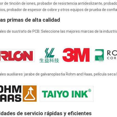
or de tinción de iones, probador de resistencia antideslizante, proba
os, probador de espesor de cobre y otros equipos de prueba de confiabi
as primas de alta calidad
ales de sustrato de PCB: Seleccione las mejores marcas de la indust
ales auxiliares: jarabe de galvanoplastia Rohm and Haas, película seca H
dades de servicio rápidas y eficientes