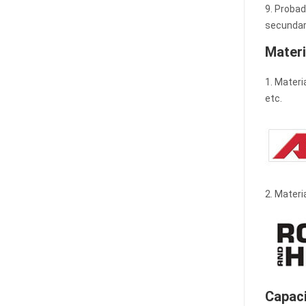
9. Probad
secundari
Materi
1. Materi
etc.
2. Materi
Capaci