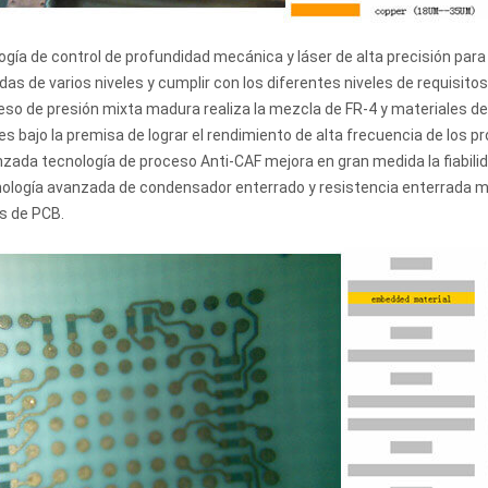
ogía de control de profundidad mecánica y láser de alta precisión para
as de varios niveles y cumplir con los diferentes niveles de requisito
ceso de presión mixta madura realiza la mezcla de FR-4 y materiales de 
tes bajo la premisa de lograr el rendimiento de alta frecuencia de los p
nzada tecnología de proceso Anti-CAF mejora en gran medida la fiabilida
nología avanzada de condensador enterrado y resistencia enterrada m
s de PCB.