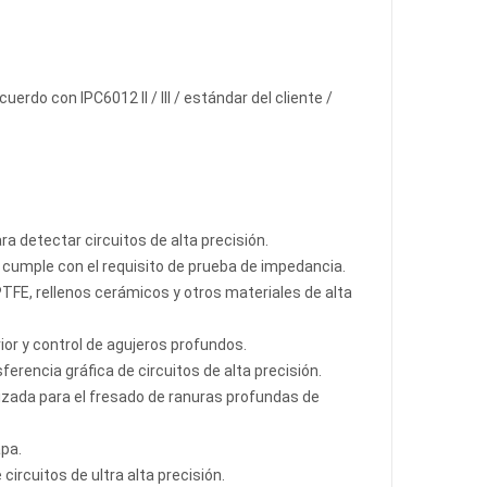
do con IPC6012 II / III / estándar del cliente /
a detectar circuitos de alta precisión.
 cumple con el requisito de prueba de impedancia.
FE, rellenos cerámicos y otros materiales de alta
or y control de agujeros profundos.
ferencia gráfica de circuitos de alta precisión.
izada para el fresado de ranuras profundas de
pa.
circuitos de ultra alta precisión.