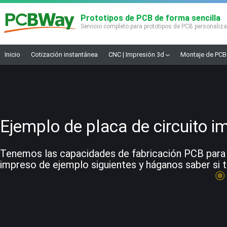
Prototipos de PCB de forma sencilla
Servicio completo para prototipos de PCB personaliz
Inicio
Cotización instantánea
CNC | Impresión 3d
Montaje de PCB
Ejemplo de placa de circuito i
Tenemos las capacidades de fabricación PCB para co
impreso de ejemplo siguientes y háganos saber si t