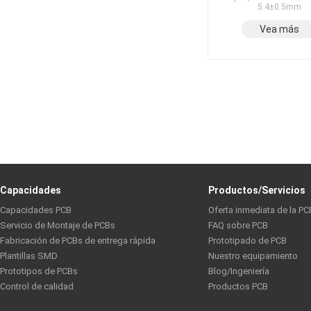
5.4±0.5mm
Vea más
Capacidades
Productos/Servicios
Capacidades PCB
Oferta inmediata de la PC
Servicio de Montaje de PCBs
FAQ sobre PCB
Fabricación de PCBs de entrega rápida
Prototipado de PCB
Plantillas SMD
Nuestro equipamiento
Prototipos de PCBs
Blog/Ingeniería
Control de calidad
Productos PCB