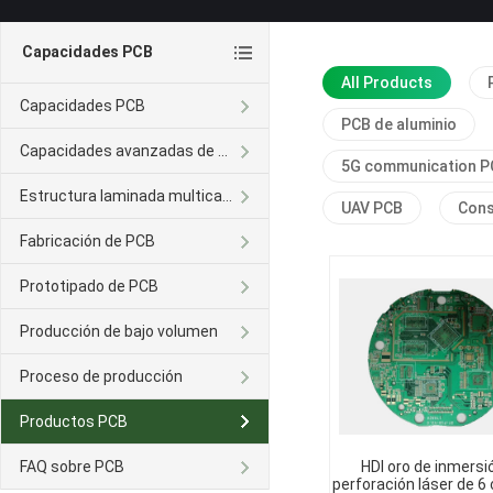
Capacidades PCB
All Products
Capacidades PCB
PCB de aluminio
Capacidades avanzadas de PCB
5G communication P
Estructura laminada multicapa
UAV PCB
Con
Fabricación de PCB
Prototipado de PCB
Producción de bajo volumen
Proceso de producción
Productos PCB
FAQ sobre PCB
HDI oro de inmersi
perforación láser de 6