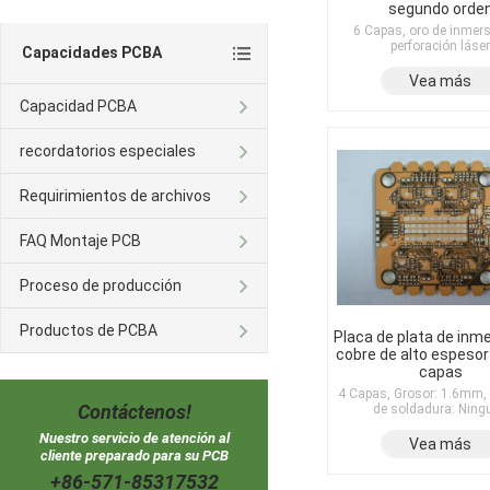
segundo orde
6 Capas, oro de inmers
perforación láser
Capacidades PCBA
Vea más
Capacidad PCBA
recordatorios especiales
Requirimientos de archivos
FAQ Montaje PCB
Proceso de producción
Productos de PCBA
Placa de plata de inm
cobre de alto espesor
capas
4 Capas, Grosor: 1.6mm,
Contáctenos!
de soldadura: Ning
Nuestro servicio de atención al
Vea más
cliente preparado para su PCB
+86-571-85317532