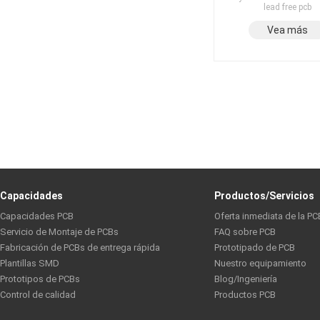
lead free pcb
Vea más
Capacidades
Productos/Servicios
Capacidades PCB
Oferta inmediata de la PC
Servicio de Montaje de PCBs
FAQ sobre PCB
Fabricación de PCBs de entrega rápida
Prototipado de PCB
Plantillas SMD
Nuestro equipamiento
Prototipos de PCBs
Blog/Ingeniería
Control de calidad
Productos PCB