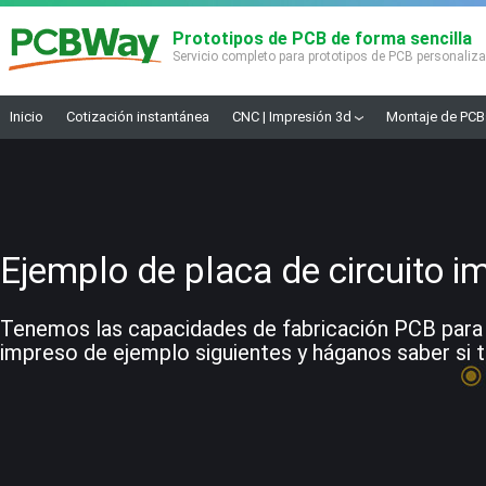
Prototipos de PCB de forma sencilla
Servicio completo para prototipos de PCB personaliz
Inicio
Cotización instantánea
CNC | Impresión 3d
Montaje de PCB
Ejemplo de placa de circuito i
Tenemos las capacidades de fabricación PCB para co
impreso de ejemplo siguientes y háganos saber si t