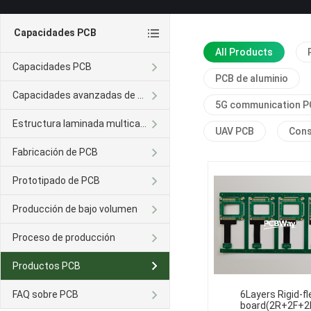
Capacidades PCB
All Products
Capacidades PCB
PCB de aluminio
Capacidades avanzadas de PCB
5G communication P
Estructura laminada multicapa
UAV PCB
Con
Fabricación de PCB
Prototipado de PCB
Producción de bajo volumen
Proceso de producción
Productos PCB
FAQ sobre PCB
6Layers Rigid-fl
board(2R+2F+2