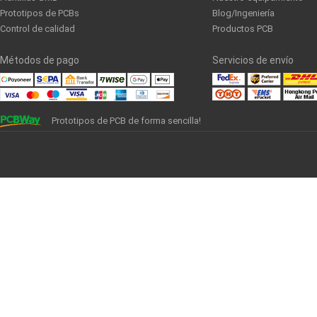
Prototipos de PCBs
Blog/Ingeniería
Control de calidad
Productos PCB
Métodos de pago
Servicios de envío
Prototipos de PCB de forma sencilla!