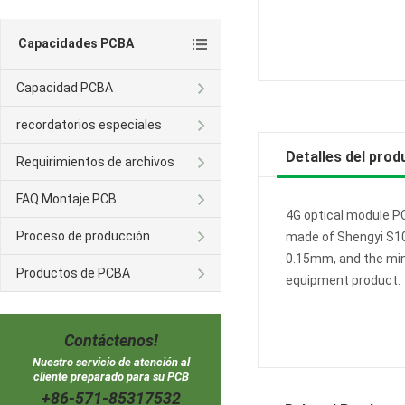
Capacidades PCBA
Capacidad PCBA
recordatorios especiales
Detalles del prod
Requirimientos de archivos
FAQ Montaje PCB
4G optical module PC
Proceso de producción
made of Shengyi S10
0.15mm, and the mini
Productos de PCBA
equipment product.
Contáctenos!
Nuestro servicio de atención al
cliente preparado para su PCB
+86-571-85317532