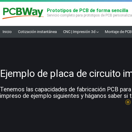
Prototipos de PCB de forma sencilla
Servicio completo para prototipos de PCB personaliz
Inicio
Cotización instantánea
CNC | Impresión 3d
Montaje de PCB
Ejemplo de placa de circuito i
Tenemos las capacidades de fabricación PCB para co
impreso de ejemplo siguientes y háganos saber si t