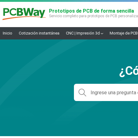
Prototipos de PCB de forma sencilla
Servicio completo para prototipos de PCB personaliz
Inicio
Cotización instantánea
CNC | Impresión 3d
Montaje de PCB
¿Có