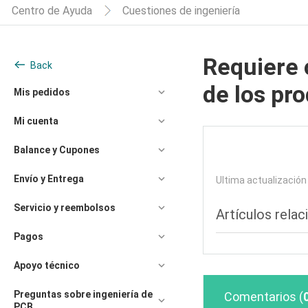
Centro de Ayuda
Cuestiones de ingeniería
Requiere 
Back
de los pr
Mis pedidos
Mi cuenta
Balance y Cupones
Envío y Entrega
Ultima actualizació
Servicio y reembolsos
Artículos rela
Pagos
Apoyo técnico
Preguntas sobre ingeniería de
Comentarios
(
PCB