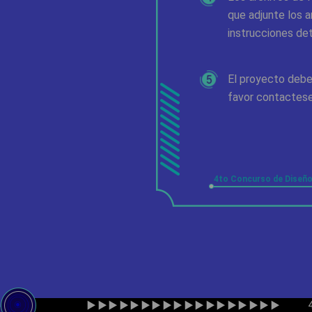
que adjunte los a
instrucciones deta
El proyecto debe 
favor contactes
4to Concurso de Diseñ