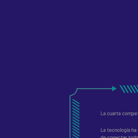
La cuarta compet
La tecnología ha 
de conectar todo