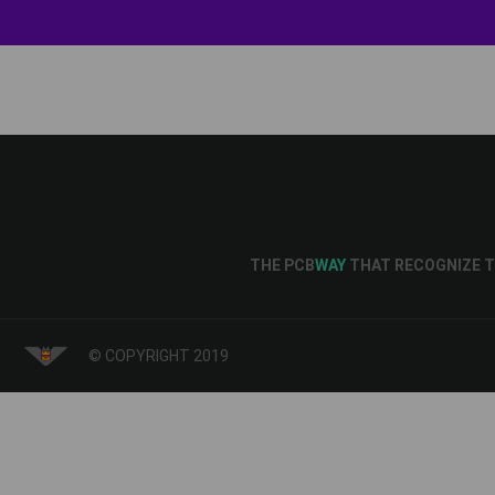
THE PCB
WAY
THAT RECOGNIZE T
© COPYRIGHT 2019