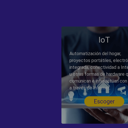
IoT
Automatización del hogar,
proyectos portátiles, electró
integrada, conectividad a Int
u otras formas de hardware 
comunican e interactúan con
a través de Internet.
Escoger