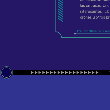
las entradas: Uno
interesantes. ¡Li
drones u otros p
4to Concurso de Dise