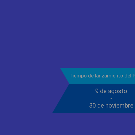
Tiempo de lanzamiento del 
9 de agosto
-
30 de noviembre