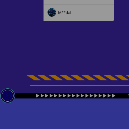
M**dal