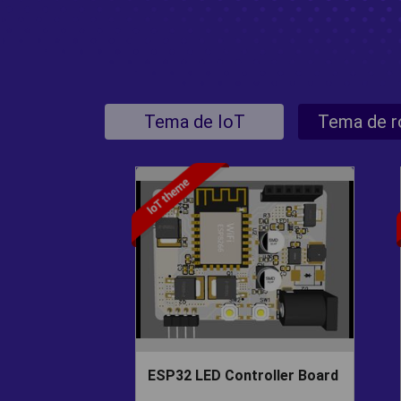
Tema de IoT
Tema de r
ESP32 LED Controller Board