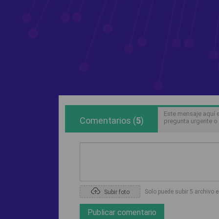
Este mensaje aquí 
Comentarios
(
5
)
pregunta urgente o
Solo puede subir 5 archivo 
Subir foto
Publicar comentario