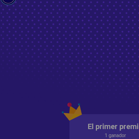
El primer prem
1 ganador