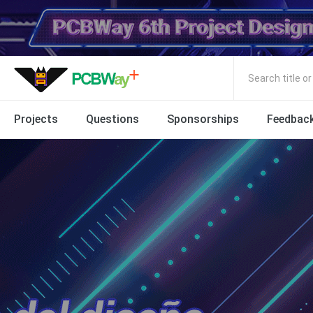
Search title o
Projects
Questions
Sponsorships
Feedbac